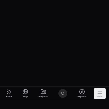
Feed
Map
Projects
Explore
Menu