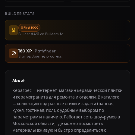
BUILDER STATS
First 1000
Builder #491
on Builders.to
180
XP
·
Pathfinder
🧭
Startup Journey progress
About
Керагрес — интернет-магазин керамической плитки 
и керамогранита для ремонта и отделки. В каталоге 
— коллекции под разные стили и задачи (ванная, 
кухня, гостиная, пол), с удобным выбором по 
параметрам и наличию. Работает сеть шоу-румов в 
Московской области, где можно посмотреть 
материалы вживую и быстро определиться с 