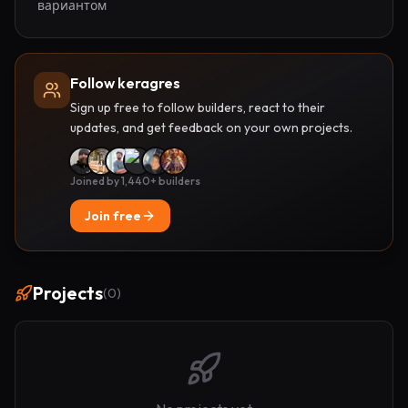
вариантом
Follow keragres
Sign up free to follow builders, react to their
updates, and get feedback on your own projects.
Joined by 1,440+ builders
Join free
Projects
(
0
)