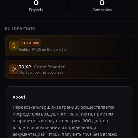
0
0
Projects
Companies
BUILDER STATS
First 1000
Builder #905
on Builders.to
30
XP
·
Cadet Founder
🚀
Startup Journey progress
About
Перевозка умерших за границу осуществляется 
посредством воздушного транспорта, при этом 
отправитель и получатель груза 200 должен 
владеть рядом знаний и определённой 
документацией, чтобы получить груз безо всяких 