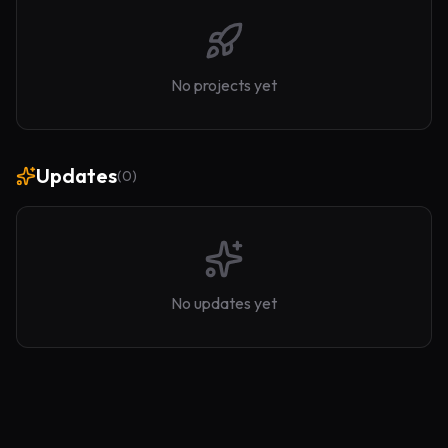
No projects yet
Updates
(
0
)
No updates yet