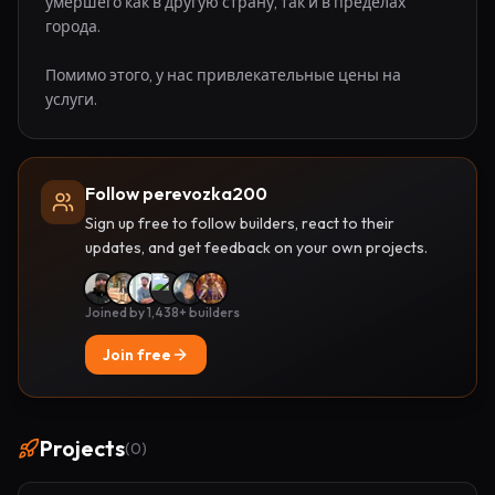
умершего как в другую страну, так и в пределах 
города.

Помимо этого, у нас привлекательные цены на 
услуги.
Follow perevozka200
Sign up free to follow builders, react to their
updates, and get feedback on your own projects.
Joined by 1,438+ builders
Join free
Projects
(
0
)