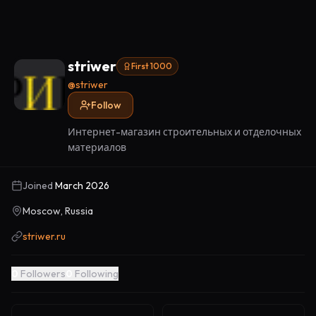
striwer
First 1000
@
striwer
Follow
Интернет-магазин строительных и отделочных
материалов
Joined
March 2026
Moscow, Russia
striwer.ru
0
Followers
0
Following