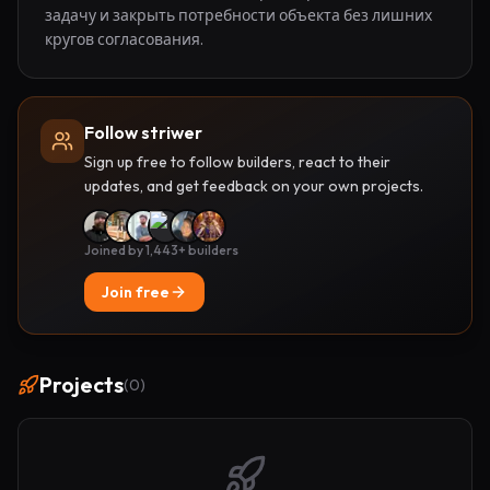
задачу и закрыть потребности объекта без лишних 
кругов согласования.
Follow striwer
Sign up free to follow builders, react to their
updates, and get feedback on your own projects.
Joined by 1,443+ builders
Join free
Projects
(
0
)