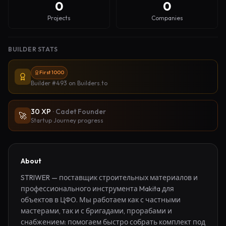
0
0
Projects
Companies
BUILDER STATS
First 1000
Builder #493
on Builders.to
30
XP
·
Cadet Founder
🚀
Startup Journey progress
About
STRIWER — поставщик строительных материалов и 
профессионального инструмента Makita для 
объектов в ЦФО. Мы работаем как с частными 
мастерами, так и с бригадами, прорабами и 
снабжением: помогаем быстро собрать комплект под 