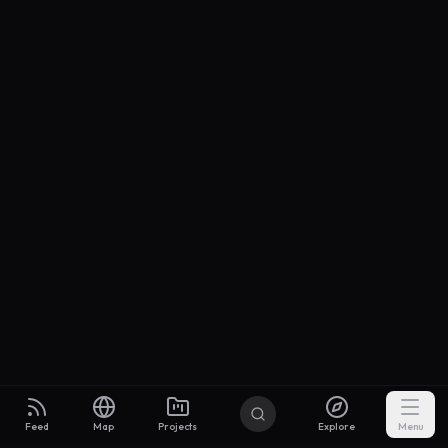
Feed
Map
Projects
Explore
Menu