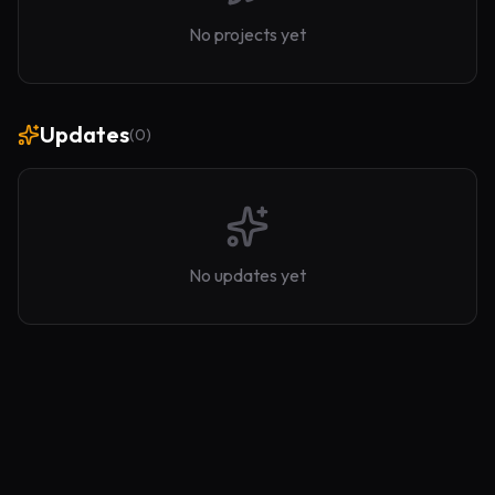
No projects yet
Updates
(
0
)
No updates yet