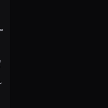
а 
 
 
 