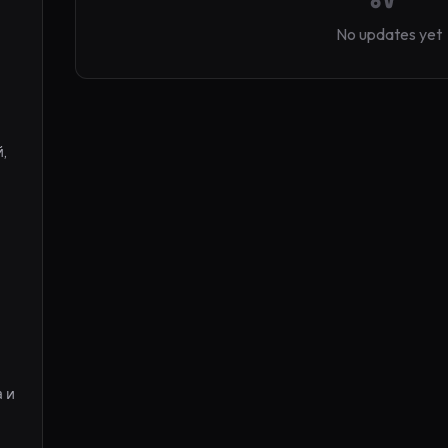
No updates yet
 
 и 