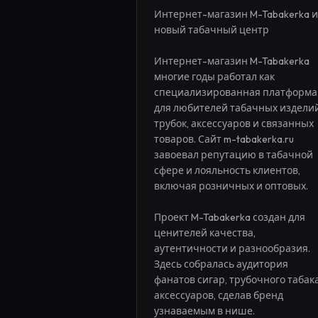
Интернет-магазин M-Tabakerka и 
новый табачный центр

Интернет-магазин M-Tabakerka 
многие годы работал как 
специализированная платформа 
для любителей табачных изделий,
трубок, аксессуаров и связанных 
товаров. Сайт m-tabakerka.ru 
завоевал репутацию в табачной 
сфере и лояльность клиентов, 
включая розничных и оптовых.

Проект M-Tabakerka создан для 
ценителей качества, 
аутентичности и разнообразия. 
Здесь собралась аудитория 
фанатов сигар, трубочного табака
аксессуаров, сделав бренд 
узнаваемым в нише.
