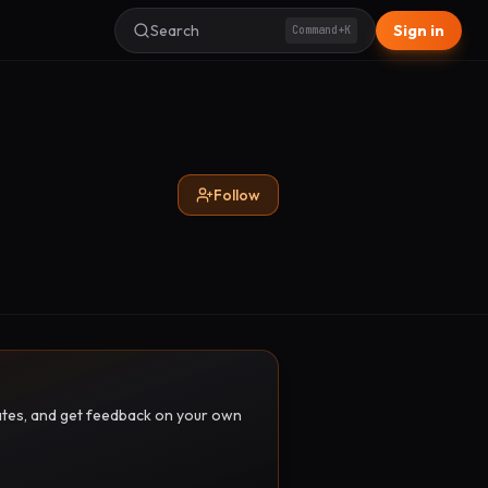
Search
Sign in
Command+K
Follow
pdates, and get feedback on your own