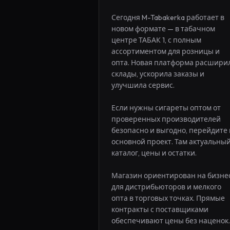
Сегодня M-Tabakerka работает в 
новом формате — в табачном 
центре ТАБАК 1, с полным 
ассортиментом для розницы и 
опта. Новая платформа расширил
склады, ускорила заказы и 
улучшила сервис.

Если нужны сигареты оптом от 
проверенных производителей 
безопасно и выгодно, перейдите в
основной проект. Там актуальный
каталог, цены и остатки.

Магазин ориентирован на бизнес:
для дистрибьюторов и мелкого 
опта в торговых точках. Прямые 
контракты с поставщиками 
обеспечивают цены без наценок.
